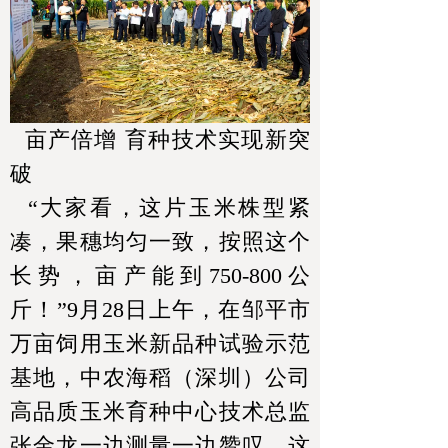
亩产倍增 育种技术实现新突
破
“大家看，这片玉米株型紧
凑，果穗均匀一致，按照这个
长势，亩产能到750-800公
斤！”9月28日上午，在邹平市
万亩饲用玉米新品种试验示范
基地，中农海稻（深圳）公司
高品质玉米育种中心技术总监
张金龙一边测量一边赞叹。这