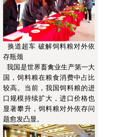
换道超车 破解饲料粮对外依
存瓶颈
我国是世界畜禽业生产第一大
国，饲料粮在粮食消费中占比
较高。当前，我国饲料粮的进
口规模持续扩大，进口价格也
显著攀升，饲料粮对外依存问
题愈发凸显。